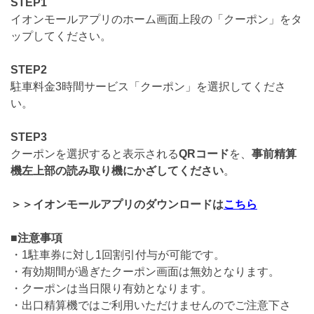
STEP1
イオンモールアプリのホーム画面上段の「クーポン」をタ
ップしてください。
STEP2
駐車料金3時間サービス「クーポン」を選択してくださ
い。
STEP3
クーポンを選択すると表示される
QRコード
を、
事前精算
機左上部の読み取り機にかざしてください
。
＞＞イオンモールアプリのダウンロードは
こちら
■注意事項
・1駐車券に対し1回割引付与が可能です。
・有効期間が過ぎたクーポン画面は無効となります。
・クーポンは当日限り有効となります。
・出口精算機ではご利用いただけませんのでご注意下さ