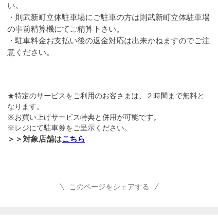
い。
・則武新町立体駐車場にご駐車の方は則武新町立体駐車場
の事前精算機にてご精算下さい。
・駐車料金お支払い後の返金対応は出来かねますのでご注
意ください。
★特定のサービスをご利用のお客さまは、２時間まで無料と
なります。
※お買い上げサービス特典と併用が可能です。
※レジにて駐車券をご呈示ください。
＞＞対象店舗は
こちら
このページをシェアする