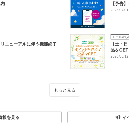
案内
【予告】
2026/07/01
モールから
リリニューアルに伴う機能終了
【土・日
品をGET
2026/05/12
もっと見る
情報を見る
イ