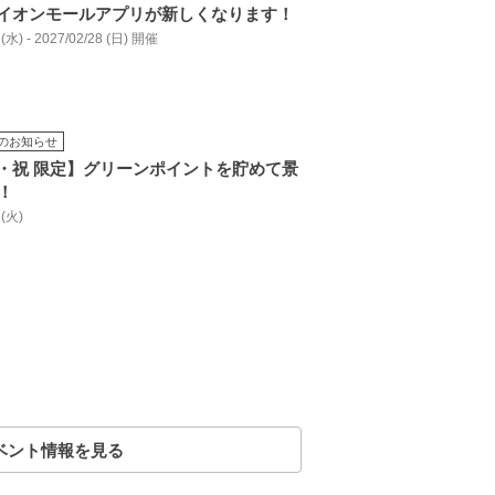
イオンモールアプリが新しくなります！
 (水) - 2027/02/28 (日) 開催
のお知らせ
・祝 限定】グリーンポイントを貯めて景
！
 (火)
ベント情報を見る