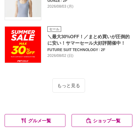
GUNZE
/
2F
2026/08/03 (月)
セール
＼最大30%OFF！／まとめ買いが圧倒的
に安い！サマーセール大好評開催中！
FUTURE SUIT TECHNOLOGY
/
2F
2026/08/02 (日)
もっと見る
グルメ一覧
ショップ一覧