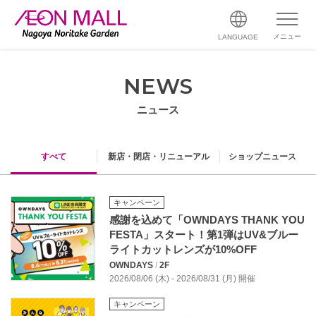
メニュー
LANGUAGE
NEWS
ニュース
すべて
新店・閉店・リニューアル
ショップニュース
キャンペーン
感謝を込めて「OWNDAYS THANK YOU
FESTA」スタート！第1弾はUV&ブルー
ライトカットレンズが10%OFF
OWNDAYS
/
2F
2026/08/06 (木) - 2026/08/31 (月) 開催
キャンペーン