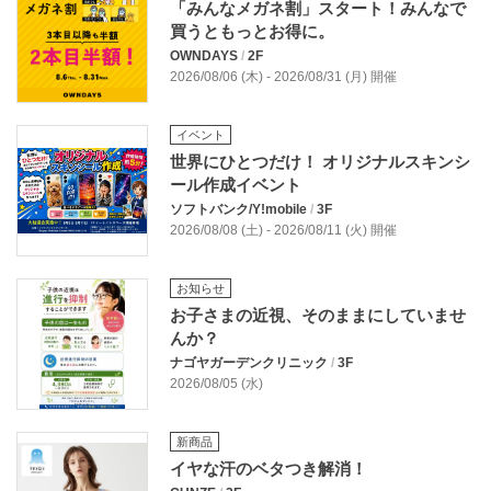
「みんなメガネ割」スタート！みんなで
買うともっとお得に。
OWNDAYS
/
2F
2026/08/06 (木) - 2026/08/31 (月) 開催
イベント
世界にひとつだけ！ オリジナルスキンシ
ール作成イベント
ソフトバンク/Y!mobile
/
3F
2026/08/08 (土) - 2026/08/11 (火) 開催
お知らせ
お子さまの近視、そのままにしていませ
んか？
ナゴヤガーデンクリニック
/
3F
2026/08/05 (水)
新商品
イヤな汗のベタつき解消！