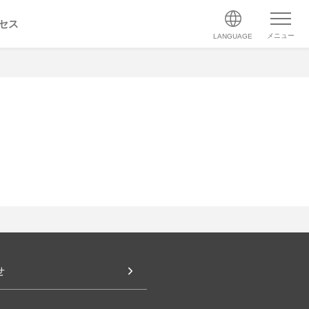
セス
メニュー
LANGUAGE
せ