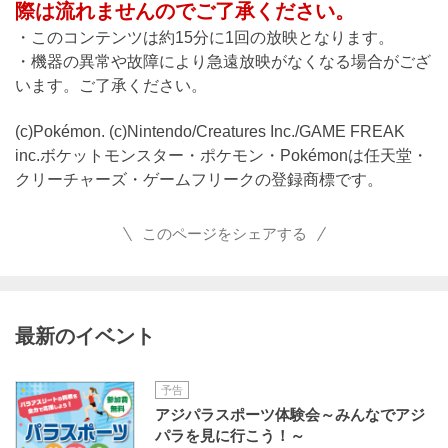
際は流れませんのでご了承ください。
・このコンテンツは約15分に1回の放映となります。
・機器の異常や故障により急遠放映がなくなる場合がござ
います。ご了承ください。
(c)Pokémon. (c)Nintendo/Creatures Inc./GAME FREAK
inc.ボケットモンスター・ポケモン・Pokémonは任天堂・
クリーチャーズ・ゲームフリークの登録商標です。
このページをシェアする
最新のイベント
予告
アジパラスポーツ体験会～みんなでアジ
パラを見に行こう！～