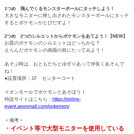
1つめ 飛んでくるモンスターポールにタッチしよう！
大きなモニターに映し出されたモンスターポールにタッチ
するとボケモンがとびだすよ！
2つめ 2つのシルエットからポケモンをあてよう！【NEW】
お題のポケモンのシルエットはどっちかな？
えらんだポケモンの画面の前にたってみよう！
あそぶ時は、おともだちとゆずりあって仲良くあそんで
ね！
●設置場所：1F センターコート
イオンモールでポケモンとあそぼう！
特設サイトはこちら：
https://online-
event.aeonmall.com/pokemon/
＜備考＞
・イベント等で大型モニターを使用している